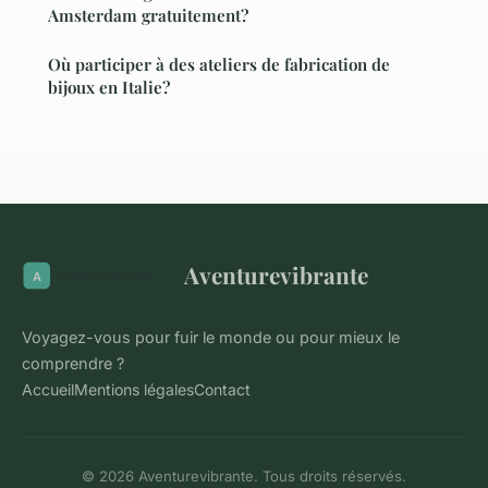
Amsterdam gratuitement?
Où participer à des ateliers de fabrication de
bijoux en Italie?
Aventurevibrante
Voyagez-vous pour fuir le monde ou pour mieux le
comprendre ?
Accueil
Mentions légales
Contact
© 2026 Aventurevibrante. Tous droits réservés.