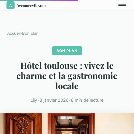
Accueil
›
Bon plan
BON PLAN
Hôtel toulouse : vivez le
charme et la gastronomie
locale
Lily
•
8 janvier 2026
•
8 min de lecture