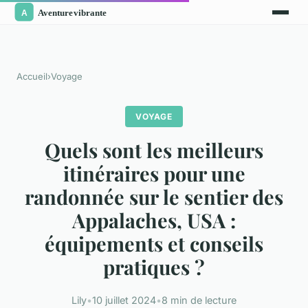
Accueil
›
Voyage
VOYAGE
Quels sont les meilleurs
itinéraires pour une
randonnée sur le sentier des
Appalaches, USA :
équipements et conseils
pratiques ?
Lily
•
10 juillet 2024
•
8 min de lecture