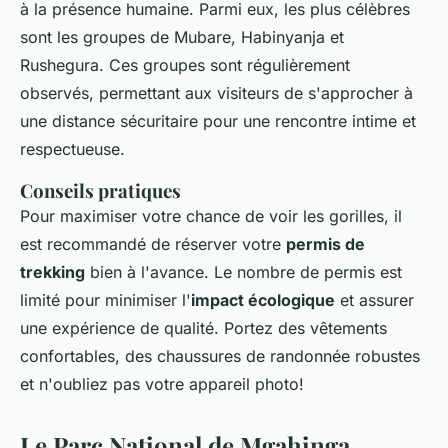
à la présence humaine. Parmi eux, les plus célèbres
sont les groupes de Mubare, Habinyanja et
Rushegura. Ces groupes sont régulièrement
observés, permettant aux visiteurs de s'approcher à
une distance sécuritaire pour une rencontre intime et
respectueuse.
Conseils pratiques
Pour maximiser votre chance de voir les gorilles, il
est recommandé de réserver votre
permis de
trekking
bien à l'avance. Le nombre de permis est
limité pour minimiser l'
impact écologique
et assurer
une expérience de qualité. Portez des vêtements
confortables, des chaussures de randonnée robustes
et n'oubliez pas votre appareil photo!
Le Parc National de Mgahinga