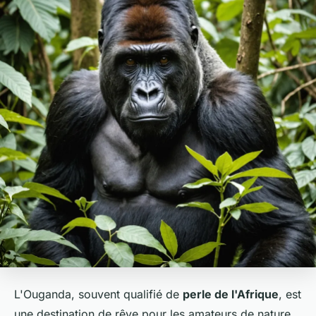
L'Ouganda, souvent qualifié de
perle de l'Afrique
, est
une destination de rêve pour les amateurs de nature